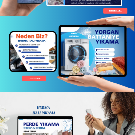
HEMEN ARA
HURMA
HALI
YIKAMA
HURMA HALI YIKAMA
HEMEN ARA
HURMA
HALI
YIKAMA